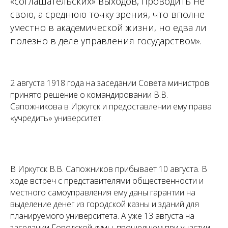
«соглашательских» выходов, проводить не
свою, а среднюю точку зрения, что вполне
уместно в академической жизни, но едва ли
полезно в деле управления государством».
2 августа 1918 года на заседании Совета министров
принято решение о командировании В.В.
Сапожникова в Иркутск и предоставлении ему права
«учредить» университет.
В Иркутск В.В. Сапожников прибывает 10 августа. В
ходе встреч с представителями общественности и
местного самоуправления ему даны гарантии на
выделение денег из городской казны и зданий для
планируемого университета. А уже 13 августа на
заседании Городской думы, прошедшем при участии