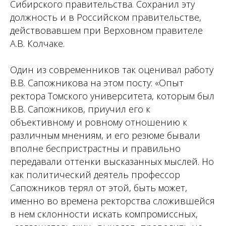
Сибирского правительства. Сохранил эту
должность и в Российском правительстве,
действовавшем при Верховном правителе
А.В. Колчаке.
Один из современников так оценивал работу
В.В. Сапожникова на этом посту:
«Опыт
ректора Томского университета, которым был
В.В. Сапожников, приучил его к
объективному и ровному отношению к
различным мнениям, и его резюме бывали
вполне беспристрастны и правильно
передавали оттенки высказанных мыслей. Но
как политический деятель профессор
Сапожников терял от этой, быть может,
именно во времена ректорства сложившейся
в нем склонности искать компромиссных,