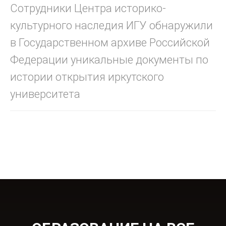
Сотрудники Центра историко-
культурного наследия ИГУ обнаружили
в Государственном архиве Российской
Федерации уникальные документы по
истории открытия иркутского
университета