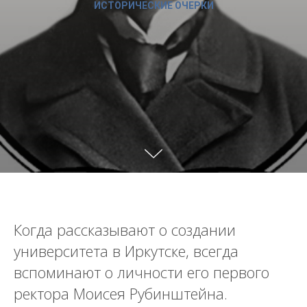
ИСТОРИЧЕСКИЕ ОЧЕРКИ
Когда рассказывают о создании
университета в Иркутске, всегда
вспоминают о личности его первого
ректора Моисея Рубинштейна.